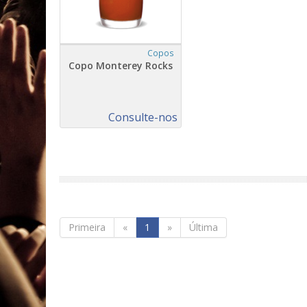
Copos
Copo Monterey Rocks
Consulte-nos
Primeira
«
1
»
Última