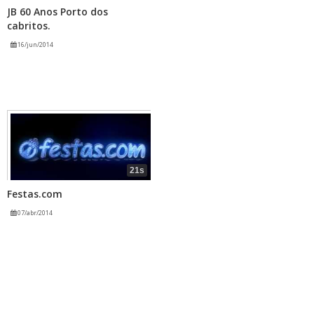
JB 60 Anos Porto dos
cabritos.
16/jun/2014
21s
Festas.com
07/abr/2014