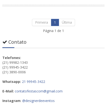
Primeira
1
Última
Página 1 de 1
Contato
Telefones:
(21) 99982-1343
(21) 99945-3422
(21) 3890-0006
Whatsapp:
21 99945-3422
E-Mail:
contatofestascom@gmail.com
Instagram
:
@designerdeeventos