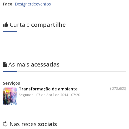
Face:
Designerdeeventos
Curta e
compartilhe
As mais
acessadas
Serviços
Transformação de ambiente
(
278.603)
Segunda - 07 de Abril de
2014
- 07:20
Nas redes
sociais